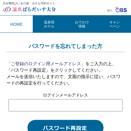
大分県民びいきの宿・ホテル予約サイト
温泉ぱらだいす大分（おんぱら大分）
温泉宿
おでかけ
キャン
HOME
ホテル
情報
ペーン
パスワードを忘れてしまった方
「ご登録のログイン用メールアドレス」
をご入力の上、
「パスワード再設定」をクリックしてください。
メールを送信いたしますので、文面の指示に従い、パスワ
ードの再設定を行ってください。
ログインメールアドレス