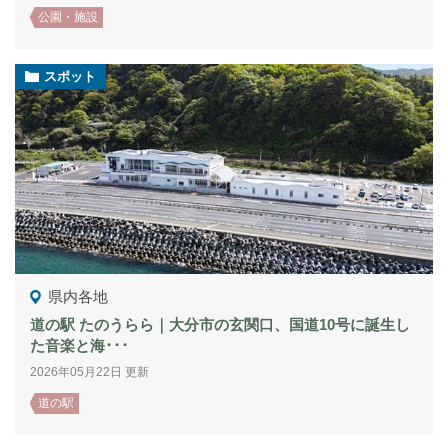
公園・施設
スポット
県内各地
道の駅 たのうらら｜大分市の玄関口、国道10号に誕生し
た音楽と海･･･
2026年05月22日 更新
道の駅