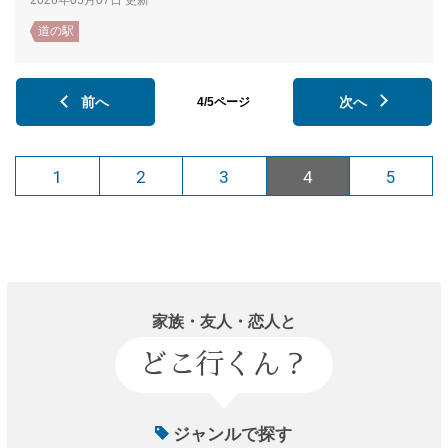
2026年05月07日 更新
道の駅
前へ
次へ
4/5ページ
1
2
3
4
5
家族・友人・恋人と
どこ行くん？
ジャンルで探す