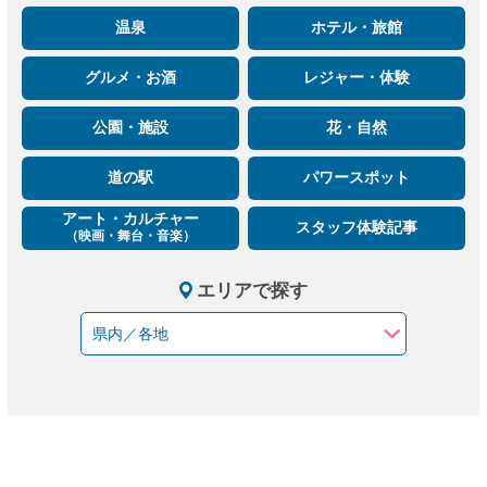
温泉
ホテル・旅館
グルメ・お酒
レジャー・体験
公園・施設
花・自然
道の駅
パワースポット
アート・カルチャー
スタッフ体験記事
（映画・舞台・音楽）
エリアで探す