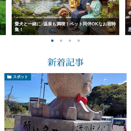
愛犬と一緒に♪温泉も満喫！ペット同伴OKなお宿特
集！
新着記事
スポット