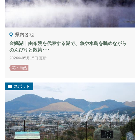
県内各地
金鱗湖｜由布院を代表する湖で、魚や水鳥を眺めながら
のんびりと散策･･･
2026年05月15日 更新
花・自然
スポット