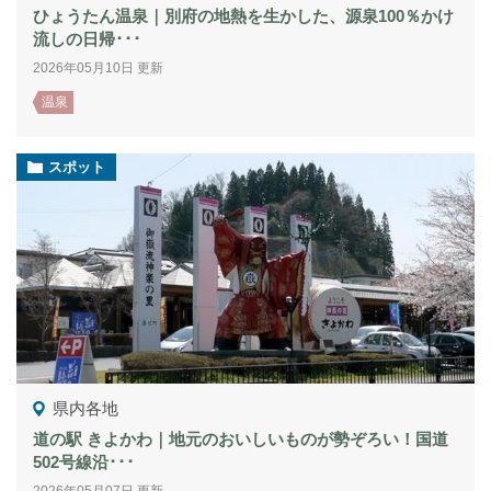
ひょうたん温泉｜別府の地熱を生かした、源泉100％かけ
流しの日帰･･･
2026年05月10日 更新
温泉
スポット
県内各地
道の駅 きよかわ｜地元のおいしいものが勢ぞろい！国道
502号線沿･･･