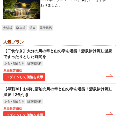
わりました。
大浴場
駐車場
温泉
露天風呂
人気プラン
【二食付き】大分の川の幸と山の幸を堪能！源泉掛け流し温泉
でまったりとした時間を
夕食・朝食付き
駐車場無料
県民限定価格
ログインして価格を表示
【早割30】お得に宿泊☆川の幸と山の幸を堪能！源泉掛け流し
温泉！2食付き
夕食・朝食付き
駐車場無料
県民限定価格
ログインして価格を表示