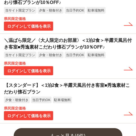
わり懐石プランが10％OFF♪
当サイト限定プラン
夕食・朝食付き
当日予約OK
駐車場無料
県民限定価格
ログインして価格を表示
＼温ぱら限定／〈大人限定のお部屋〉＜1泊2食＞半露天風呂付
き客室■秀逸素材こだわり懐石プランが10％OFF♪
当サイト限定プラン
夕食・朝食付き
当日予約OK
駐車場無料
県民限定価格
ログインして価格を表示
【スタンダード】＜1泊2食＞半露天風呂付き客室■秀逸素材こ
だわり懐石プラン
夕食・朝食付き
当日予約OK
駐車場無料
県民限定価格
ログインして価格を表示
もっと見る(4件)