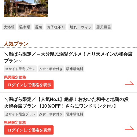
大浴場
駐車場
温泉
お子様不可
離れ・ヴィラ
露天風呂
人気プラン
＼温ぱら限定／～大分県民溺愛グルメ！とり天メインの和会席
プラン～
当サイト限定プラン
夕食・朝食付き
駐車場無料
県民限定価格
ログインして価格を表示
＼温ぱら限定／【人気No.1】絶品！おおいた和牛と地鶏の炭
火焼会席プラン 【10％OFF！さらにワンドリンク付♪】
当サイト限定プラン
夕食・朝食付き
駐車場無料
県民限定価格
ログインして価格を表示