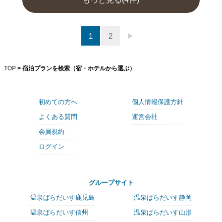
1
2
TOP
> 宿泊プランを検索（宿・ホテルから選ぶ）
初めての方へ
個人情報保護方針
よくある質問
運営会社
会員規約
ログイン
グループサイト
温泉ぱらだいす鹿児島
温泉ぱらだいす静岡
温泉ぱらだいす信州
温泉ぱらだいす山形