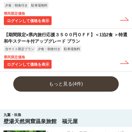
夕食・朝食付き
駐車場無料
県民限定価格
ログインして価格を表示
【期間限定×県内旅行応援３５００円ＯＦＦ】＜1泊2食 ＞特選
和牛ステーキ付アップグレード プラン
当サイト限定プラン
夕食・朝食付き
駐車場無料
県民限定価格
ログインして価格を表示
もっと見る(4件)
九重・玖珠
壁湯天然洞窟温泉旅館 福元屋