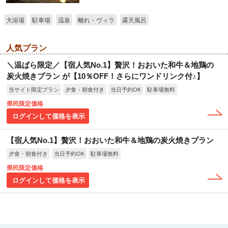
大浴場
駐車場
温泉
離れ・ヴィラ
露天風呂
人気プラン
＼温ぱら限定／【宿人気No.1】贅沢！おおいた和牛＆地鶏の
炭火焼きプラン が【10％OFF！さらにワンドリンク付♪】
当サイト限定プラン
夕食・朝食付き
当日予約OK
駐車場無料
県民限定価格
ログインして価格を表示
【宿人気No.1】贅沢！おおいた和牛＆地鶏の炭火焼きプラン
夕食・朝食付き
当日予約OK
駐車場無料
県民限定価格
ログインして価格を表示