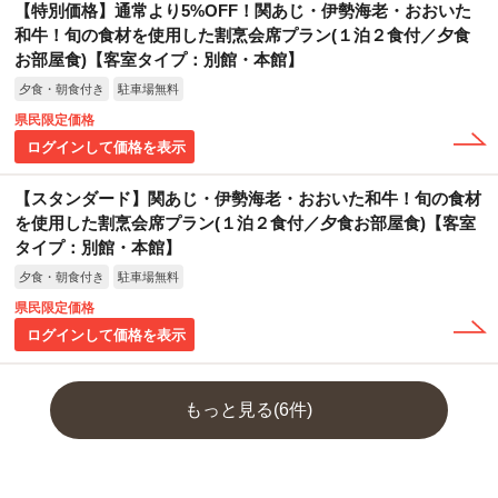
【特別価格】通常より5%OFF！関あじ・伊勢海老・おおいた
和牛！旬の食材を使用した割烹会席プラン(１泊２食付／夕食
お部屋食)【客室タイプ：別館・本館】
夕食・朝食付き
駐車場無料
県民限定価格
ログインして価格を表示
【スタンダード】関あじ・伊勢海老・おおいた和牛！旬の食材
を使用した割烹会席プラン(１泊２食付／夕食お部屋食)【客室
タイプ：別館・本館】
夕食・朝食付き
駐車場無料
県民限定価格
ログインして価格を表示
もっと見る(6件)