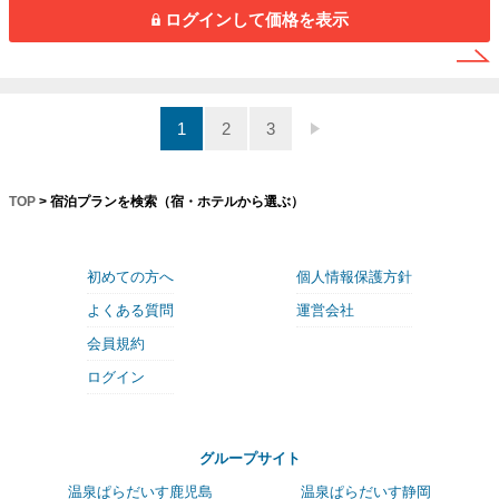
ログインして価格を表示
1
2
3
TOP
> 宿泊プランを検索（宿・ホテルから選ぶ）
初めての方へ
個人情報保護方針
よくある質問
運営会社
会員規約
ログイン
グループサイト
温泉ぱらだいす鹿児島
温泉ぱらだいす静岡