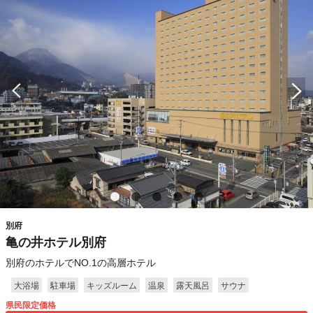
別府
亀の井ホテル別府
別府のホテルでNO.1の高層ホテル
大浴場
駐車場
キッズルーム
温泉
露天風呂
サウナ
県民限定価格