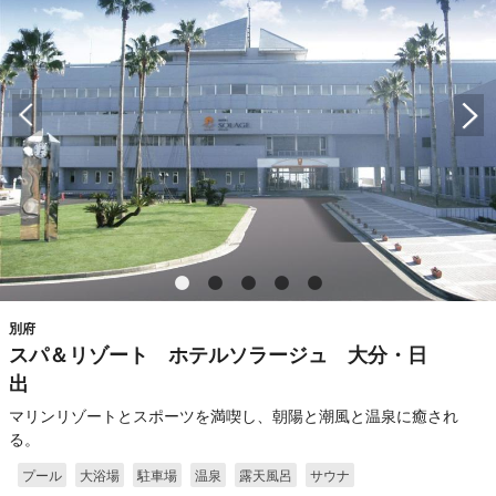
別府
スパ＆リゾート ホテルソラージュ 大分・日
出
マリンリゾートとスポーツを満喫し、朝陽と潮風と温泉に癒され
る。
プール
大浴場
駐車場
温泉
露天風呂
サウナ