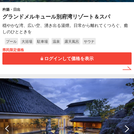
杵築・日出
グランドメルキュール別府湾リゾート＆スパ
穏やかな湾、広い空、湧き出る湯煙。日常から離れてくつろぐ、癒
しのひとときを
プール
大浴場
駐車場
温泉
露天風呂
サウナ
県民限定価格
ログインして価格を表示