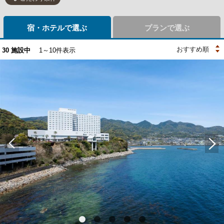
宿・ホテルで選ぶ
プランで選ぶ
30
施設中
1～10件表示