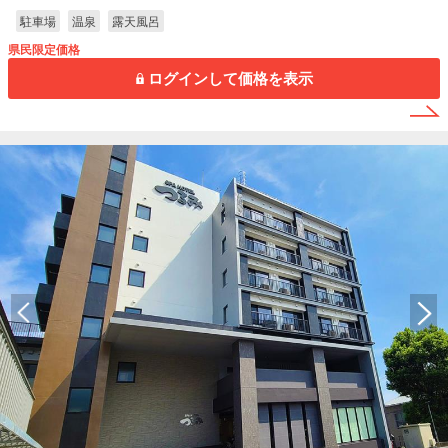
駐車場
温泉
露天風呂
県民限定価格
ログインして価格を表示