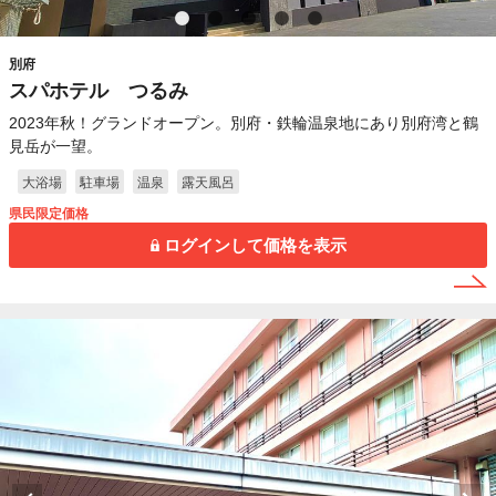
別府
スパホテル つるみ
2023年秋！グランドオープン。別府・鉄輪温泉地にあり別府湾と鶴
見岳が一望。
大浴場
駐車場
温泉
露天風呂
県民限定価格
ログインして価格を表示