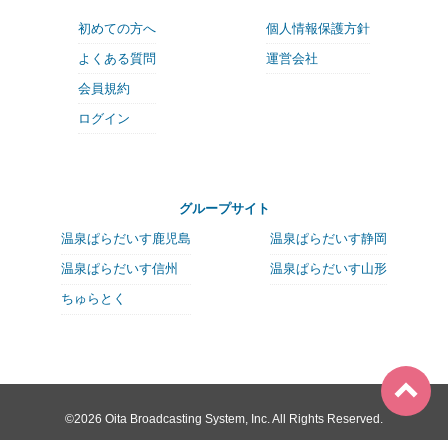
初めての方へ
個人情報保護方針
よくある質問
運営会社
会員規約
ログイン
グループサイト
温泉ぱらだいす鹿児島
温泉ぱらだいす静岡
温泉ぱらだいす信州
温泉ぱらだいす山形
ちゅらとく
©2026 Oita Broadcasting System, Inc. All Rights Reserved.