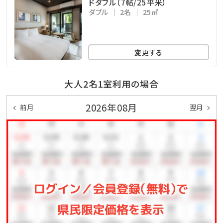
ドダブル（7帖/25平米）
ダブル
2名
25㎡
変更する
大人2名1室利用の場合
2026年08月
前月
翌月