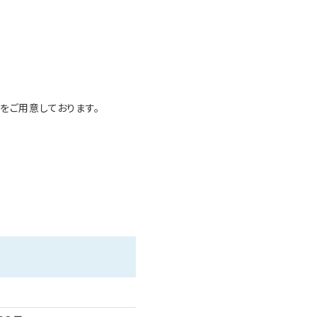
談ください。
をご用意しております。
をご用意しております。
画面で見ることができます。