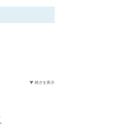
ます。
▼ 続きを表示
。
があります。
。