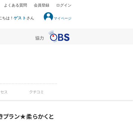
よくある質問
会員登録
ログイン
にちは！
ゲスト
さん
マイページ
クセス
クチコミ
きプラン★柔らかくと