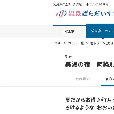
大分県民びいきの宿・ホテル予約サイト
温泉宿・ホテ
HOME
HOME
ホテル一覧
宿泊プラン（美湯
別府
美湯の宿 両築
施設紹介
宿泊プ
夏だからお得♪《7月
ろけるような『おおい