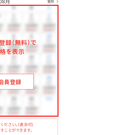
08月
翌月
登録（無料）で
格を表示
会員登録
ください。(連泊可)
すことができます。