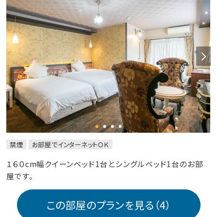
禁煙
お部屋でインターネットＯＫ
１６０cm幅クイーンベッド1台とシングルベッド1台のお部
屋です。
この部屋のプランを見る（4）