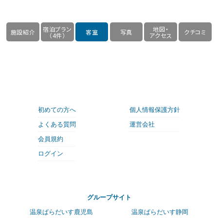
宿泊プラン
地図・
施設紹介
客室
写真
クチコミ
（4件）
アクセス
初めての方へ
個人情報保護方針
よくある質問
運営会社
会員規約
ログイン
グループサイト
温泉ぱらだいす鹿児島
温泉ぱらだいす静岡