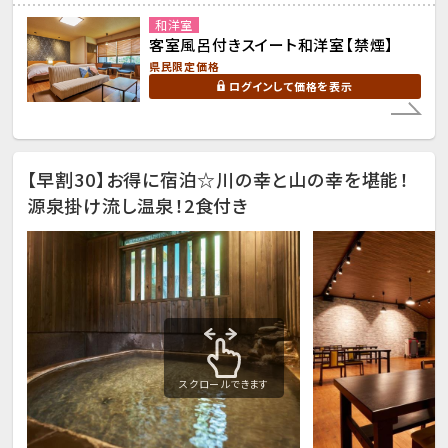
和洋室
客室風呂付きスイート和洋室【禁煙】
県民限定価格
ログインして価格を表示
【早割30】お得に宿泊☆川の幸と山の幸を堪能！
源泉掛け流し温泉！2食付き
スクロールできます