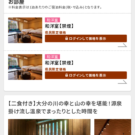
お部屋
※料金表示は1泊あたりのご宿泊料金(税・サ込み)となります。
和洋室
和洋室【禁煙】
県民限定価格
ログインして価格を表示
和洋室
和洋室【禁煙】
県民限定価格
ログインして価格を表示
【二食付き】大分の川の幸と山の幸を堪能！源泉
掛け流し温泉でまったりとした時間を