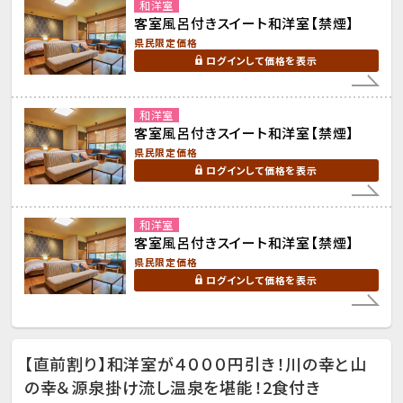
和洋室
客室風呂付きスイート和洋室【禁煙】
県民限定価格
ログインして価格を表示
和洋室
客室風呂付きスイート和洋室【禁煙】
県民限定価格
ログインして価格を表示
和洋室
客室風呂付きスイート和洋室【禁煙】
県民限定価格
ログインして価格を表示
【直前割り】和洋室が４０００円引き！川の幸と山
の幸＆源泉掛け流し温泉を堪能！2食付き