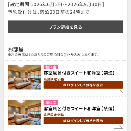
[設定期間 2026年6月2日～2026年9月30日]
予約受付けは、宿泊29日前の24時まで
プラン詳細を見る
お部屋
※料金表示は1泊あたりのご宿泊料金(税・サ込み)となります。
和洋室
客室風呂付きスイート和洋室【禁煙】
県民限定価格
ログインして価格を表示
和洋室
客室風呂付きスイート和洋室【禁煙】
県民限定価格
ログインして価格を表示