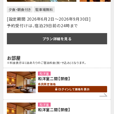
夕食・朝食付き
駐車場無料
[設定期間 2026年6月2日～2026年9月30日]
予約受付けは、宿泊29日前の24時まで
プラン詳細を見る
お部屋
※料金表示は1泊あたりのご宿泊料金(税・サ込み)となります。
和洋室
和洋室二間【禁煙】
県民限定価格
ログインして価格を表示
和洋室
和洋室二間【禁煙】