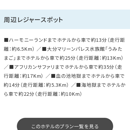
周辺レジャースポット
■ハーモニーランドまでホテルから車で約13分（走行距
離：約6.5Km） ／■大分マリーンパレス水族館「うみた
まご」までホテルから車で約25分（走行距離：約13Km）
／■アフリカンサファリまでホテルから車で約35分（走
行距離：約17Km） ／■血の池地獄までホテルから車で
約14分（走行距離：約5.3Km） ／■海地獄までホテルか
ら車で約22分（走行距離：約10Km）
このホテルのプラン一覧を見る