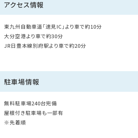
アクセス情報
東九州自動車道「速見IC」より車で約10分
大分空港より車で約30分
JR日豊本線別府駅より車で約20分
駐車場情報
無料駐車場240台完備
屋根付き駐車場も一部有
※先着順