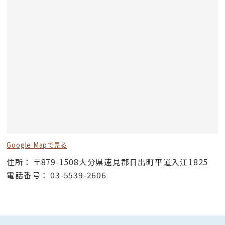
Google Mapで見る
住所
〒879-1508大分県速見郡日出町平道入江1825
電話番号
03-5539-2606