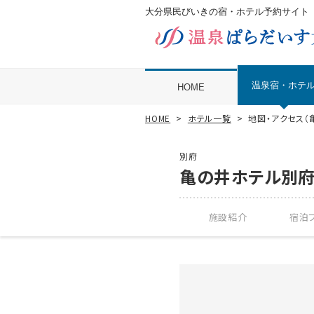
大分県民びいきの宿・ホテル予約サイト
温泉宿・ホテ
HOME
HOME
ホテル一覧
地図・アクセス（
別府
亀の井ホテル別
施設紹介
宿泊プ