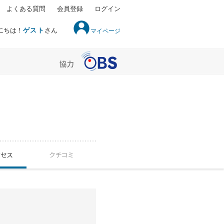
よくある質問
会員登録
ログイン
にちは！
ゲスト
さん
マイページ
クセス
クチコミ