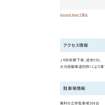
Google Mapで見る
アクセス情報
ＪＲ別府駅下車、徒歩5分。
大分自動車道別府I.Cより車
駐車場情報
無料の立体駐車場300台