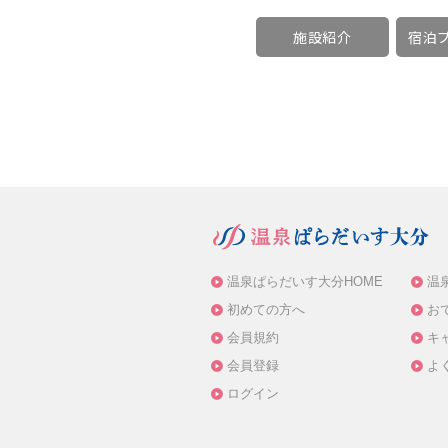
施設紹介
宿泊プ
温泉ぱらだいす大分HOME
温
初めての方へ
お
会員規約
キ
会員登録
よ
ログイン