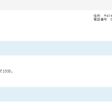
住所
〒87
電話番号
で15分。