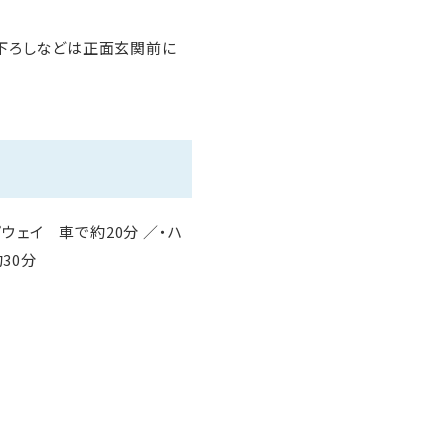
げ下ろしなどは正面玄関前に
ウェイ 車で約20分 ／・ハ
30分