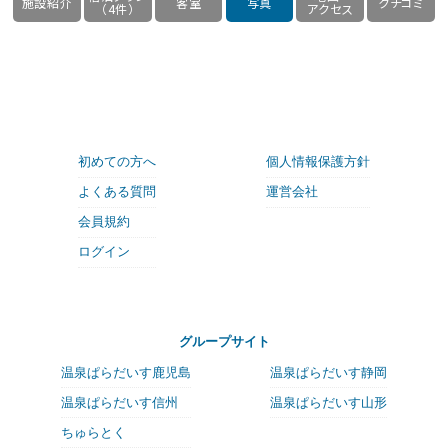
施設紹介
客室
写真
クチコミ
（4件）
アクセス
初めての方へ
個人情報保護方針
よくある質問
運営会社
会員規約
ログイン
グループサイト
温泉ぱらだいす鹿児島
温泉ぱらだいす静岡
温泉ぱらだいす信州
温泉ぱらだいす山形
ちゅらとく