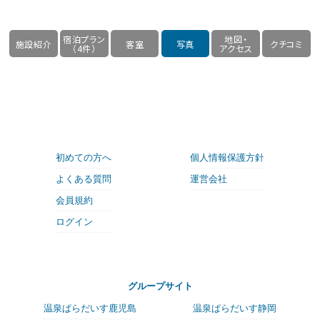
宿泊プラン
地図・
施設紹介
客室
写真
クチコミ
（4件）
アクセス
初めての方へ
個人情報保護方針
よくある質問
運営会社
会員規約
ログイン
グループサイト
温泉ぱらだいす鹿児島
温泉ぱらだいす静岡