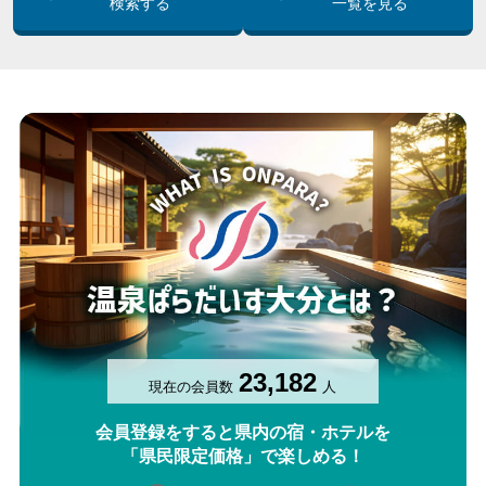
検索する
一覧を見る
23,182
現在の会員数
人
会員登録をすると県内の宿・ホテルを
「県民限定価格」で楽しめる！