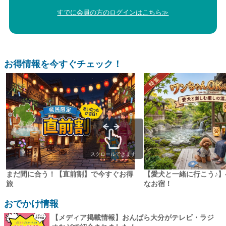
すでに会員の方のログインはこちら≫
お得情報を今すぐチェック！
スクロールできます
まだ間に合う！【直前割】で今すぐお得
【愛犬と一緒に行こう♪】
旅
なお宿！
おでかけ情報
【メディア掲載情報】おんぱら大分がテレビ・ラジ